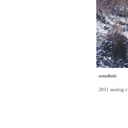
sousbois
2011 analog c